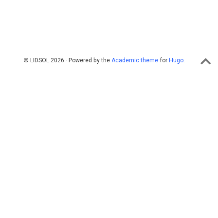
🄯 LIDSOL 2026 · Powered by the
Academic theme
for
Hugo
.