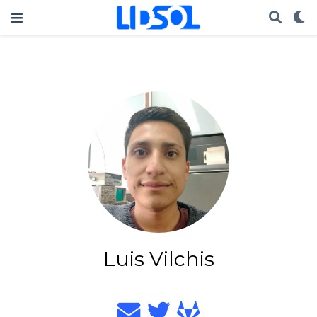
Luis Vilchis